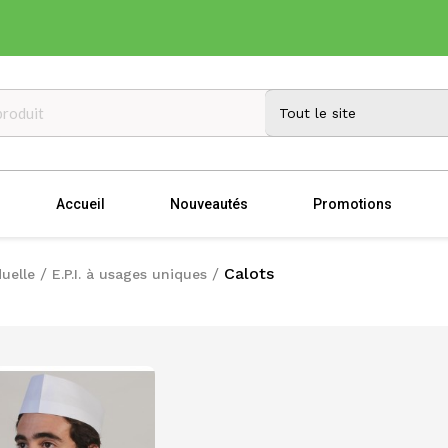
Accueil
Nouveautés
Promotions
Calots
uelle
E.P.I. à usages uniques