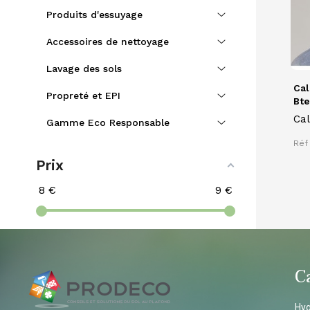
Produits d'essuyage
Accessoires de nettoyage
Lavage des sols
Cal
Propreté et EPI
Bte.
Cal
Gamme Eco Responsable
lis
Réf 
Prix
8
€
9
€
C
Hyg