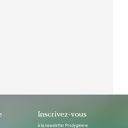
e
Inscrivez-vous
à la newsletter Prodygièene