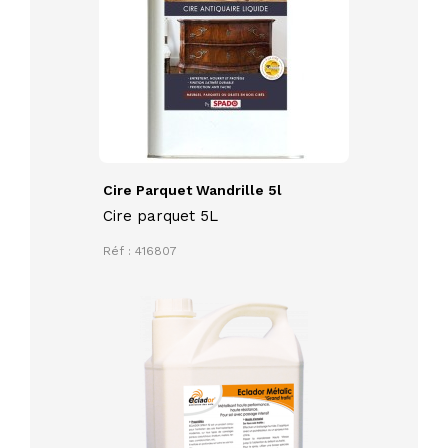
Cire Parquet Wandrille 5l
Cire parquet 5L
Réf : 416807