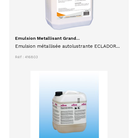
Emulsion Metallisant Grand...
Emulsion métallisée autolustrante ECLADOR
grand trafic antidérapant
Réf : 416803