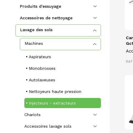
Produits d'essuyage
Accessoires de nettoyage
Lavage des sols
Can
Machines
Gc1
Acc
Aspirateurs
inj
Réf
Monobrosses
Autolaveuses
Nettoyeurs haute pression
Injecteurs - extracteurs
Chariots
Accessoires lavage sols