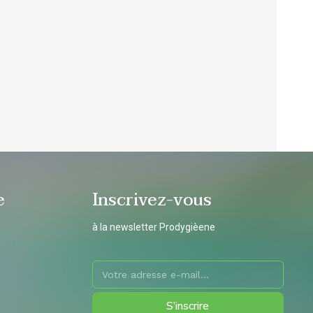
e
Inscrivez-vous
à la newsletter Prodygièene
S’inscrire