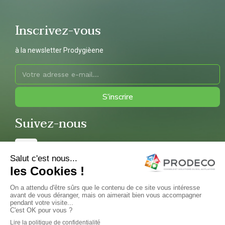
Inscrivez-vous
à la newsletter Prodygièene
S’inscrire
Suivez-nous
Copyright 2022 © Prodeco – Réalisation et hébergement par