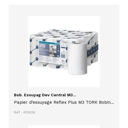
Bob. Essuyag Dev Central M3...
Papier d’essuyage Reflex Plus M3 TORK Bobine
Mini à Dévidage Central feuille à feuille
Réf : 410836