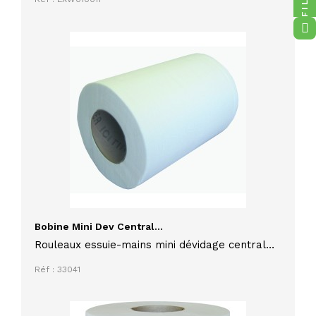
Bobine Mini Dev Central...
Rouleaux essuie-mains mini dévidage central
200 formats
Réf : 33041