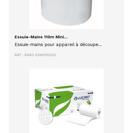
Essuie-Mains 110m Mini...
Essuie-mains pour appareil à découpe
automatique 110 mètres en lot de 6
Réf : 34140-EXW010020