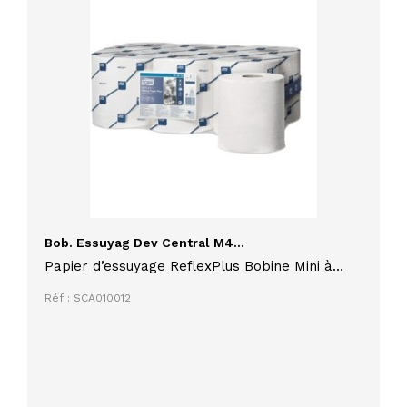
Bob. Essuyag Dev Central M4...
Papier d’essuyage ReflexPlus Bobine Mini à
Dévidage Central feuille à feuille
Réf : SCA010012