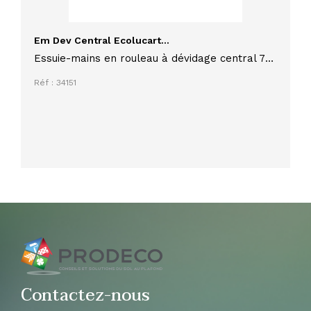
Em Dev Central Ecolucart...
Essuie-mains en rouleau à dévidage central 70
mètres 190 feuilles Ecolabel
Réf : 34151
Contactez-nous