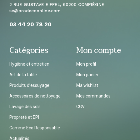
2 RUE GUSTAVE EIFFEL, 60200 COMPIÈGNE
sc
@prodecoonline.com
03 44 20 78
20
Catégories
Mon compte
Hygiène et entretien
Mon profil
Art de la table
Mon panier
Produits d’essuyage
Ma wishlist
Accessoires de nettoyage
Mes commandes
Lavage des sols
CGV
Propreté et EPI
Gamme Eco Responsable
Actualités