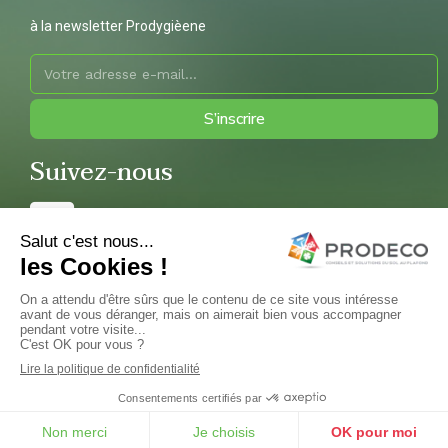
à la newsletter Prodygièene
S’inscrire
Suivez-nous
Copyright 2022 © Prodeco – Réalisation et hébergement par
En savoir plus sur les cookies
Politique de confidentialité
Mentions légales