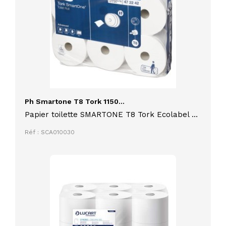
Ph Smartone T8 Tork 1150...
Papier toilette SMARTONE T8 Tork Ecolabel 6
rouleaux de 1150 feuilles
Réf : SCA010030