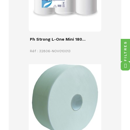
Ph Strong L-One Mini 180...
FILTRES
Réf : 32806-NOV010013