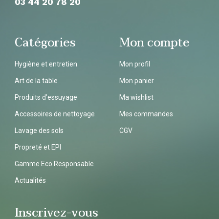
03 44 20 78
20
Catégories
Mon compte
Hygiène et entretien
Mon profil
Art de la table
Mon panier
Produits d’essuyage
Ma wishlist
Accessoires de nettoyage
Mes commandes
Lavage des sols
CGV
Propreté et EPI
Gamme Eco Responsable
Actualités
Inscrivez-vous