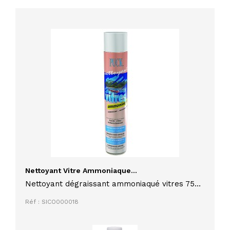
Nettoyant Vitre Ammoniaque...
Nettoyant dégraissant ammoniaqué vitres 750
ml king pour toutes surfaces lisses
Réf : SICO000018