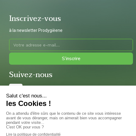
Inscrivez-vous
à la newsletter Prodygièene
S’inscrire
Suivez-nous
Copyright 2022 © Prodeco – Réalisation et hébergement par