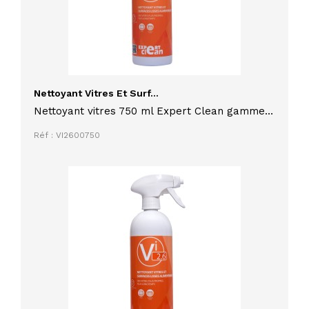
Nettoyant Vitres Et Surf...
Nettoyant vitres 750 ml Expert Clean gamme
Alpha
Réf : VI2600750