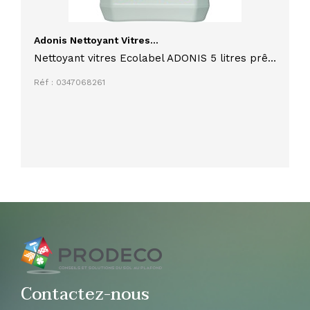
Adonis Nettoyant Vitres...
Nettoyant vitres Ecolabel ADONIS 5 litres prêt
à l'emploi
Réf : 0347068261
Contactez-nous