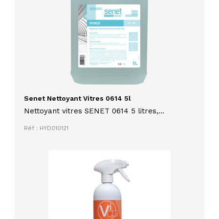
Senet Nettoyant Vitres 0614 5l
Nettoyant vitres SENET 0614 5 litres,
dégraisse et ne laisse pas de traces
Réf : HYD010121