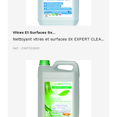
Vitres Et Surfaces Sx...
Nettoyant vitres et surfaces SX EXPERT CLEAN
5 litres
Réf : 0347055891