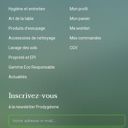
Hygiène et entretien
Mon profil
Art de la table
Mon panier
Produits d’essuyage
Ma wishlist
Accessoires de nettoyage
Mes commandes
Lavage des sols
CGV
Propreté et EPI
Gamme Eco Responsable
Actualités
Inscrivez-vous
à la newsletter Prodygièene