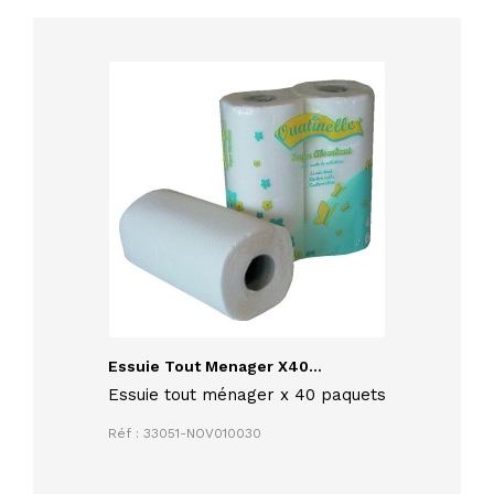
Essuie Tout Menager X40...
Essuie tout ménager x 40 paquets
Réf : 33051-NOV010030