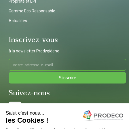
Propreté et EPI
Gamme Eco Responsable
Actualités
Inscrivez-vous
à la newsletter Prodygièene
S’inscrire
Suivez-nous