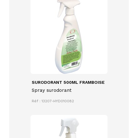
SURODORANT 500ML FRAMBOISE
Spray surodorant
Réf : 13207-HYD010082