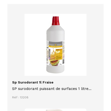
Sp Surodorant 1l Fraise
SP surodorant puissant de surfaces 1 litre
parfum fraise marque PROPRE ODEUR
Réf : 13208