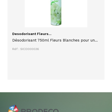
Desodorisant Fleurs...
Désodorisant 750ml Fleurs Blanches pour une
sensation de confort et de fraîcheur
Réf : SICO000036