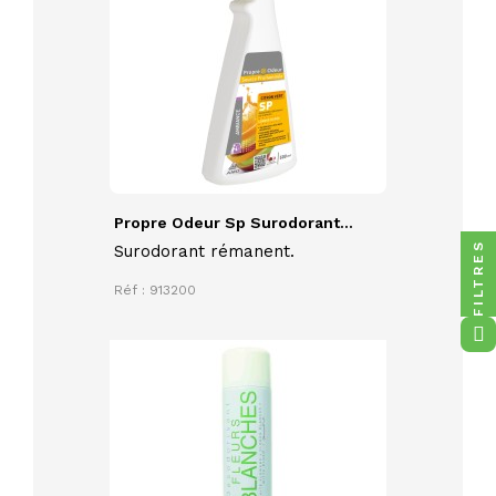
Propre Odeur Sp Surodorant...
FILTRES
Surodorant rémanent.
Réf : 913200