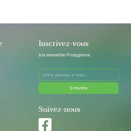
e
Inscrivez-vous
à la newsletter Prodygièene
S’inscrire
Suivez-nous