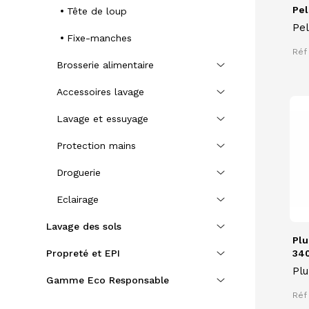
Pel
Tête de loup
Pel
Fixe-manches
bal
Réf
Brosserie alimentaire
Accessoires lavage
Lavage et essuyage
Protection mains
Droguerie
Eclairage
Lavage des sols
Plu
Propreté et EPI
34
Plu
Gamme Eco Responsable
Réf