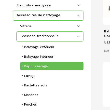
Produits d'essuyage
Accessoires de nettoyage
Vitrerie
Bal
Brosserie traditionnelle
Cou
Bal
Balayage extérieur
Dé
Réf 
Balayage intérieur
Dépoussièrage
Lavage
Raclettes sols
Manches
Perches