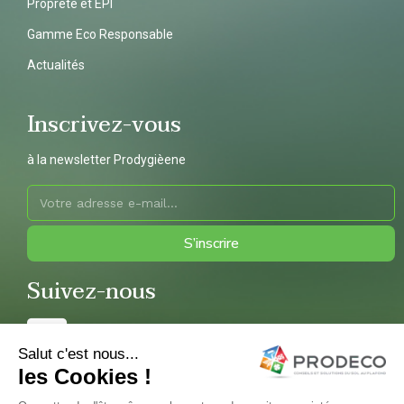
Propreté et EPI
Gamme Eco Responsable
Actualités
Inscrivez-vous
à la newsletter Prodygièene
S’inscrire
Suivez-nous