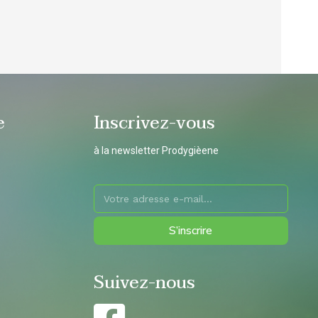
e
Inscrivez-vous
à la newsletter Prodygièene
S’inscrire
Suivez-nous