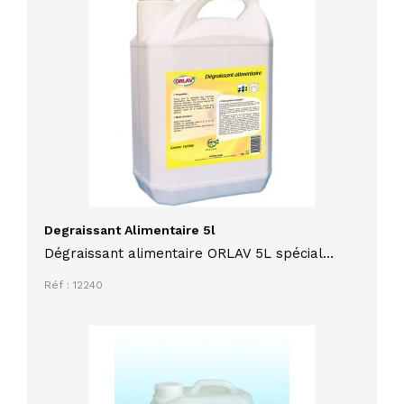
Degraissant Alimentaire 5l
Dégraissant alimentaire ORLAV 5L spécial
hottes et surfaces grasses
Réf : 12240