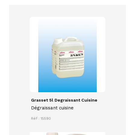
Grasset 5l Degraissant Cuisine
Dégraissant cuisine
Réf : 15590