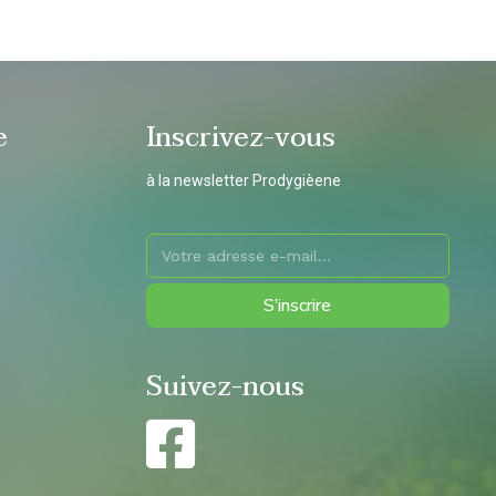
e
Inscrivez-vous
à la newsletter Prodygièene
S’inscrire
Suivez-nous