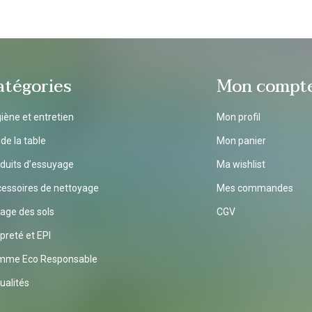
atégories
Mon compt
iène et entretien
Mon profil
 de la table
Mon panier
duits d’essuyage
Ma wishlist
essoires de nettoyage
Mes commandes
age des sols
CGV
preté et EPI
mme Eco Responsable
ualités