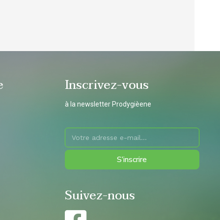
e
Inscrivez-vous
à la newsletter Prodygièene
S’inscrire
Suivez-nous