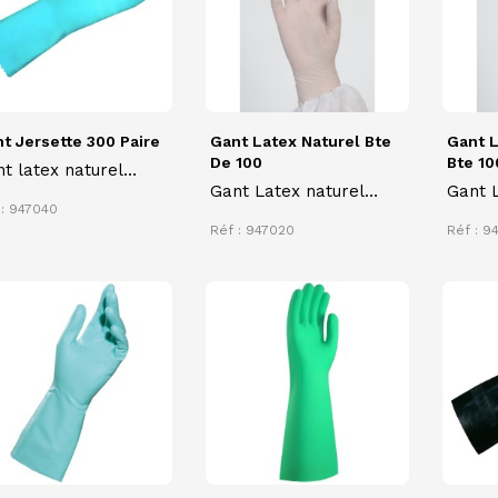
t Jersette 300 Paire
Gant Latex Naturel Bte
Gant 
De 100
Bte 10
t latex naturel
Gant Latex naturel
Gant 
SETTE 300 finition
 : 947040
poudré à usage unique
à usa
érieure support
Réf : 947020
Réf : 9
tile et finition
érieure lisse
gueur 29-33 cm.