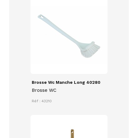
Brosse Wc Manche Long 40280
Brosse WC
Réf : 43210