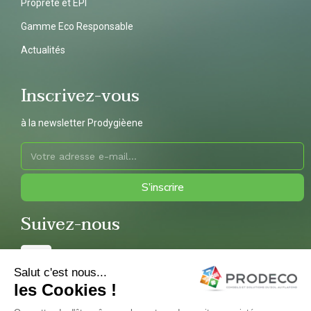
Propreté et EPI
Gamme Eco Responsable
Actualités
Inscrivez-vous
à la newsletter Prodygièene
S’inscrire
Suivez-nous