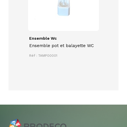
Ensemble Wc
Ensemble pot et balayette WC
Réf : TAMP00001