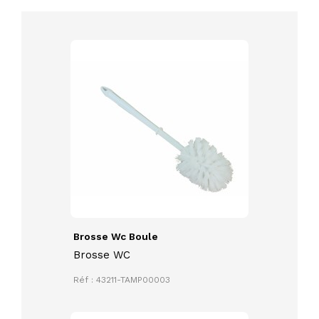
Brosse Wc Boule
Brosse WC
Réf : 43211-TAMP00003