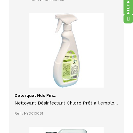
FILTRES
Deterquat Ndc Pin...
Nettoyant Désinfectant Chloré Prêt à l’emploi
NDC 750 ml CERTIBIOCIDE OBLIGATOIRE
Réf : HYD010061