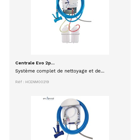
Centrale Evo 2p...
Système complet de nettoyage et de
désinfection des surfaces
Réf : HCENM00219