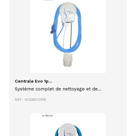
Centrale Evo 1p...
Système complet de nettoyage et de
désinfection des surfaces
Réf : HCENE00119