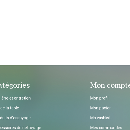
atégories
Mon compt
iène et entretien
Mon profil
 de la table
Mon panier
duits d’essuyage
Ma wishlist
essoires de nettoyage
Mes commandes