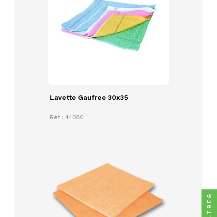
Lavette Gaufree 30x35
Réf : 44080
FILTRES