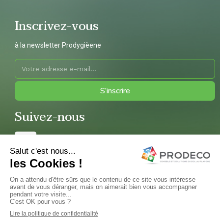
Inscrivez-vous
à la newsletter Prodygièene
S’inscrire
Suivez-nous
Copyright 2022 © Prodeco – Réalisation et hébergement par