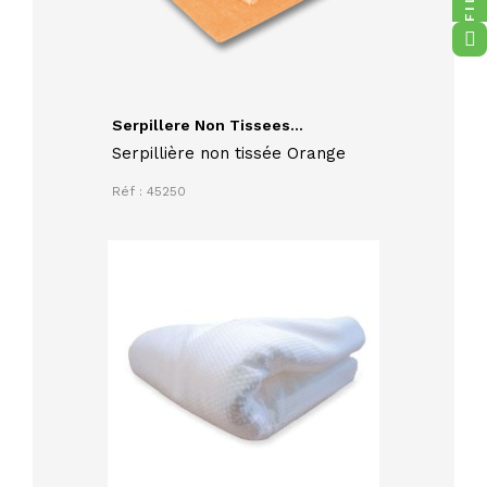
Serpillere Non Tissees...
Serpillière non tissée Orange
Réf : 45250