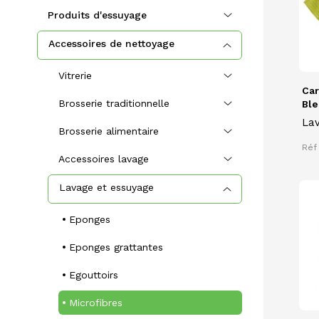
Produits d'essuyage
Accessoires de nettoyage
Vitrerie
Car
Brosserie traditionnelle
Ble
Lav
Brosserie alimentaire
car
Réf
Accessoires lavage
Lavage et essuyage
Eponges
Eponges grattantes
Egouttoirs
Microfibres