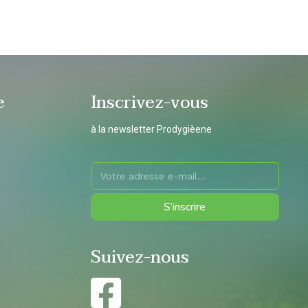
e
Inscrivez-vous
à la newsletter Prodygièene
S’inscrire
Suivez-nous