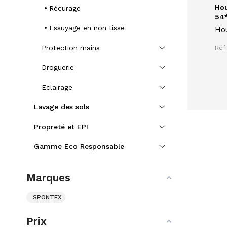
Hou
Récurage
54
Essuyage en non tissé
Hou
sys
Protection mains
Réf 
Droguerie
Eclairage
Lavage des sols
Propreté et EPI
Gamme Eco Responsable
Marques
SPONTEX
Prix