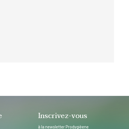
e
Inscrivez-vous
à la newsletter Prodygièene