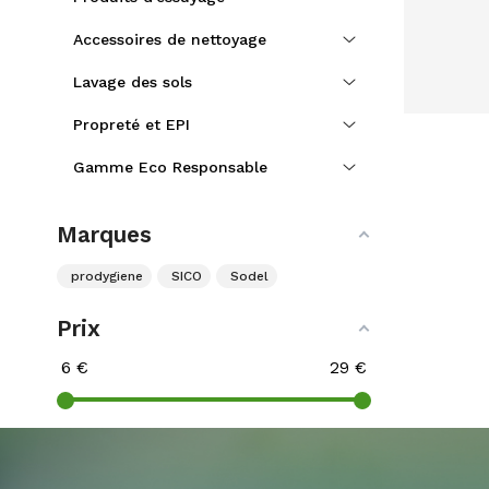
Ec
Cit
Accessoires de nettoyage
Lavage des sols
Propreté et EPI
Gamme Eco Responsable
Marques
prodygiene
SICO
Sodel
Prix
6
€
29
€