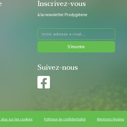
e
Inscrivez-vous
à la newsletter Prodygièene
S’inscrire
Suivez-nous
 plus sur les cookies
Politique de confidentialité
Mentions légales