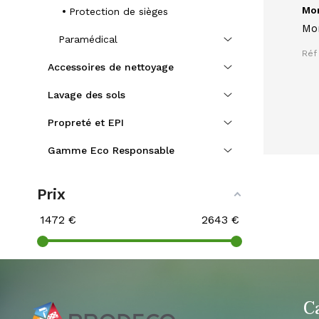
Mon
Protection de sièges
Mon
Paramédical
Réf 
Accessoires de nettoyage
Lavage des sols
Propreté et EPI
Gamme Eco Responsable
Prix
1472
€
2643
€
C