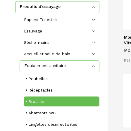
Produits d'essuyage
Papiers Toilettes
Essuyage
Mo
Sèche-mains
Vit
Mo
Accueil et salle de bain
vit
Réf
Equipement sanitaire
Poubelles
Réceptacles
Brosses
Abattants WC
Lingettes désinfectantes